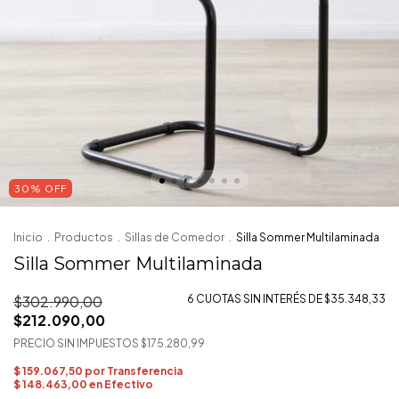
30
%
OFF
Inicio
.
Productos
.
Sillas de Comedor
.
Silla Sommer Multilaminada
Silla Sommer Multilaminada
$302.990,00
6
CUOTAS SIN INTERÉS DE
$35.348,33
$212.090,00
PRECIO SIN IMPUESTOS
$175.280,99