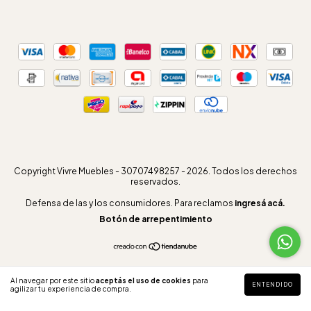
Copyright Vivre Muebles - 30707498257 - 2026. Todos los derechos
reservados.
Defensa de las y los consumidores. Para reclamos
ingresá acá.
Botón de arrepentimiento
Al navegar por este sitio
aceptás el uso de cookies
para
ENTENDIDO
agilizar tu experiencia de compra.