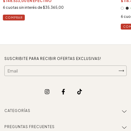
6
cuotas sin interés de
$35.365,00
6
cuot
COM
SUSCRIBITE PARA RECIBIR OFERTAS EXCLUSIVAS!
CATEGORÍAS
PREGUNTAS FRECUENTES