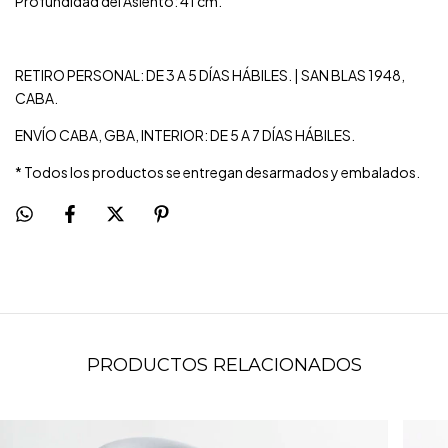
Profundidad del Asiento: 41 cm.
RETIRO PERSONAL: DE 3 A 5 DÍAS HÁBILES. | SAN BLAS 1948,
CABA.
ENVÍO CABA, GBA, INTERIOR: DE 5 A 7 DÍAS HÁBILES.
* Todos los productos se entregan desarmados y embalados.
PRODUCTOS RELACIONADOS