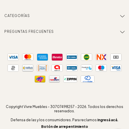
CATEGORÍAS
PREGUNTAS FRECUENTES
Copyright Vivre Muebles - 30707498257 - 2026. Todos los derechos
reservados.
Defensa de las y los consumidores. Para reclamos
ingresá acá.
Botón de arrepentimiento