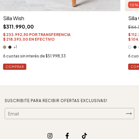
10
Silla Wish
Sill
$311.990,00
$166.
+1
6
cuotas sin interés de
$51.998,33
6
cuot
COMPRAR
COM
SUSCRIBITE PARA RECIBIR OFERTAS EXCLUSIVAS!