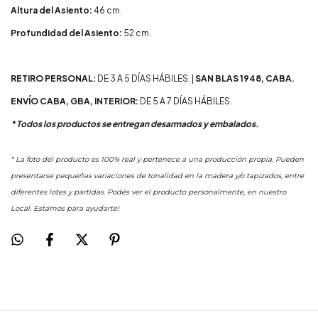
Altura del Asiento:
46 cm.
Profundidad del Asiento:
52 cm.
RETIRO PERSONAL:
DE 3 A 5 DÍAS HÁBILES. |
SAN BLAS 1948, CABA.
ENVÍO CABA, GBA, INTERIOR:
DE 5 A 7 DÍAS HÁBILES.
* Todos los productos se entregan desarmados y embalados.
* La foto del producto es 100% real y pertenece a una producción propia. Pueden
presentarse pequeñas variaciones de tonalidad en la madera y/o tapizados, entre
diferentes lotes y partidas. Podés ver el producto personalmente, en nuestro
Local. Estamos para ayudarte!