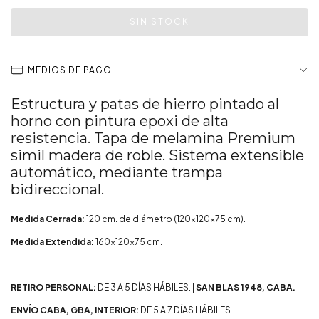
MEDIOS DE PAGO
Estructura y patas de hierro pintado al
horno con pintura epoxi de alta
resistencia. Tapa de melamina Premium
simil madera de roble. Sistema extensible
automático, mediante trampa
bidireccional.
Medida Cerrada:
120 cm. de diámetro (120x120x75 cm).
Medida Extendida:
160x120x75 cm.
RETIRO PERSONAL:
DE 3 A 5 DÍAS HÁBILES. |
SAN BLAS 1948, CABA.
ENVÍO CABA, GBA, INTERIOR:
DE 5 A 7 DÍAS HÁBILES.