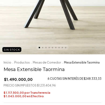
SIN STOCK
Inicio
.
Productos
.
Mesas de Comedor
.
Mesa Extensible Taormina
Mesa Extensible Taormina
$1.490.000,00
6
CUOTAS SIN INTERÉS DE
$248.333,33
PRECIO SIN IMPUESTOS
$1.231.404,96